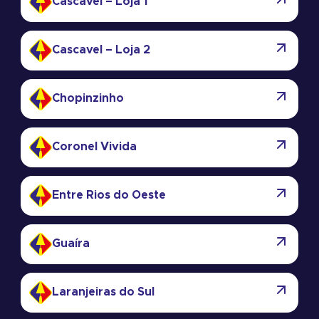
Cascavel – Loja 1
Cascavel – Loja 2
Chopinzinho
Coronel Vivida
Entre Rios do Oeste
Guaíra
Laranjeiras do Sul