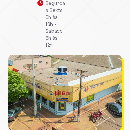
Segunda
a Sexta:
8h às
18h -
Sábado:
8h às
12h